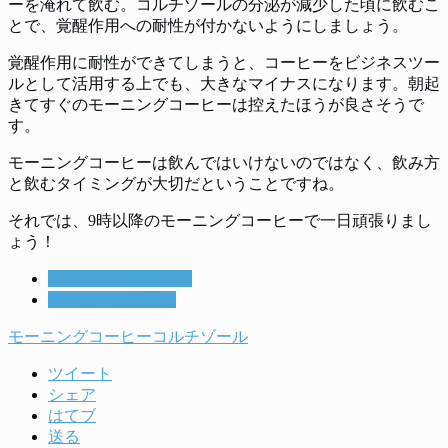
ーを淹れて飲む。コルチゾールの分泌が減少した頃に飲むこ
とで、覚醒作用への耐性が付かないようにしましょう。
覚醒作用に耐性ができてしまうと、コーヒーをビジネスツー
ルとして活用する上でも、大きなマイナスになります。朝起
きてすぐのモーニングコーヒーは控えたほうが良さそうで
す。
モーニングコーヒーは飲んではいけないのではなく、飲み方
と飲むタイミングが大切だということですね。
それでは、9時以降のモーニングコーヒーで一日頑張りまし
ょう！
コーヒーの効果作用
コーヒー基礎知識
モーニングコーヒー
コルチゾール
ツイート
シェア
はてブ
送る