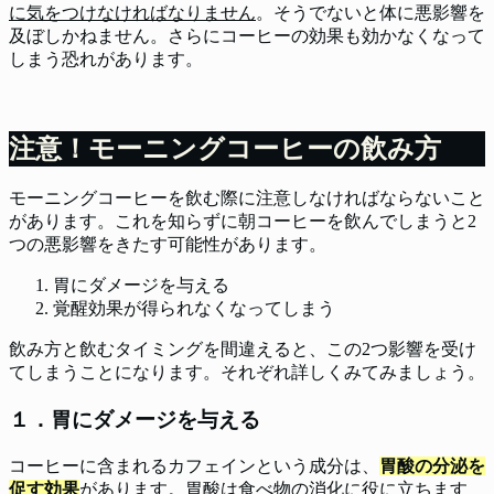
に気をつけなければなりません
。そうでないと体に悪影響を
及ぼしかねません。さらにコーヒーの効果も効かなくなって
しまう恐れがあります。
注意！モーニングコーヒーの飲み方
モーニングコーヒーを飲む際に注意しなければならないこと
があります。これを知らずに朝コーヒーを飲んでしまうと2
つの悪影響をきたす可能性があります。
胃にダメージを与える
覚醒効果が得られなくなってしまう
飲み方と飲むタイミングを間違えると、この2つ影響を受け
てしまうことになります。それぞれ詳しくみてみましょう。
１．胃にダメージを与える
コーヒーに含まれるカフェインという成分は、
胃酸の分泌を
促す効果
があります。胃酸は食べ物の消化に役に立ちます