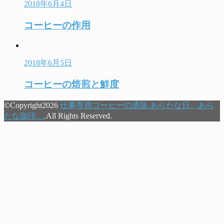
2018年6月4日
コーヒーの作用
2018年6月5日
コーヒーの焙煎と鮮度
©Copyright2026
仕事専用コーヒーの通販 あらたな日、あら
たな珈琲。
.All Rights Reserved.