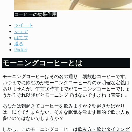
コーヒーの効果作用
ツイート
シェア
はてブ
送る
Pocket
モーニングコーヒーとは
モーニングコーヒーはその名の通り、朝飲むコーヒーです。
いつまでに飲むのがモーニングコーヒーなのか明確な定義は
ありませんが、午前10時前までがモーニングコーヒーでしょ
うか？それ以降だとモーニングではないですよね（苦笑）。
あなたは朝起きてコーヒーを飲みますか？朝起きたばかり
は、眠くてたまらない。そんな眠気を覚ます目的で飲む人も
多いのではないでしょうか？
しかし、このモーニングコーヒーは
飲み方・飲むタイミング