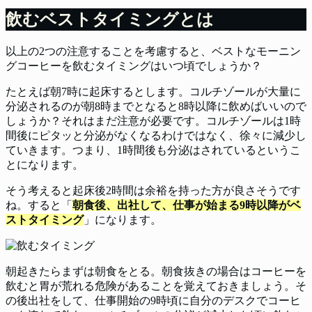
飲むベストタイミングとは
以上の2つの注意することを考慮すると、ベストなモーニン
グコーヒーを飲むタイミングはいつ頃でしょうか？
たとえば朝7時に起床するとします。コルチゾールが大量に
分泌されるのが朝8時までとなると8時以降に飲めばいいので
しょうか？それはまだ注意が必要です。コルチゾールは1時
間後にピタッと分泌がなくなるわけではなく、徐々に減少し
ていきます。つまり、1時間後も分泌はされているというこ
とになります。
そう考えると起床後2時間は余裕を持った方が良さそうです
ね。すると「
朝食後、出社して、仕事が始まる9時以降がベ
ストタイミング
」になります。
朝起きたらまずは朝食をとる。朝食抜きの場合はコーヒーを
飲むと胃が荒れる危険があることを覚えておきましょう。そ
の後出社をして、仕事開始の9時頃に自分のデスクでコーヒ