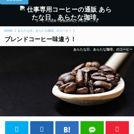
コーヒーの効果で業務効率化とやる気アップを
HOME
あらたな日、あらたな珈琲。のコーヒー
ブレンドコーヒー味違う！
あらたな日、あらたな珈琲。のコーヒー