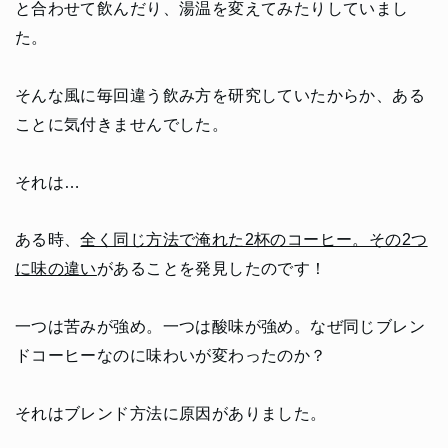
と合わせて飲んだり、湯温を変えてみたりしていまし
た。
そんな風に毎回違う飲み方を研究していたからか、ある
ことに気付きませんでした。
それは…
ある時、
全く同じ方法で淹れた2杯のコーヒー。その2つ
に味の違い
があることを発見したのです！
一つは苦みが強め。一つは酸味が強め。なぜ同じブレン
ドコーヒーなのに味わいが変わったのか？
それはブレンド方法に原因がありました。