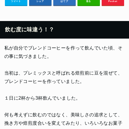
ツイート
シェア
はてブ
送る
Pocket
飲む度に味違う！？
私が自分でブレンドコーヒーを作って飲んでいた頃、そ
の事に気づきました。
当初は、プレミックスと呼ばれる焙煎前に豆を混ぜて、
ブレンドコーヒーを作っていました。
１日に2杯から3杯飲んでいました。
何も考えずに飲むのではなく、美味しさの追求として、
挽き方や焙煎度合いを変えてみたり、いろいろなお菓子