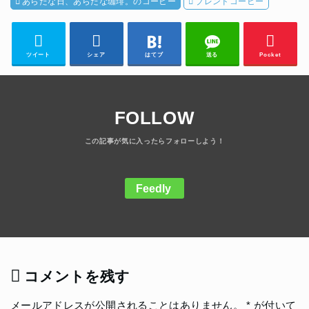
あらたな日、あらたな珈琲。のコーヒー
ブレンドコーヒー
ツイート
シェア
はてブ
送る
Pocket
FOLLOW
Feedly
コメントを残す
メールアドレスが公開されることはありません。
*
が付いて