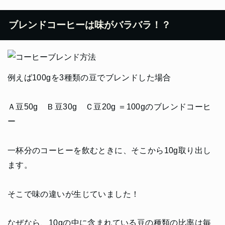
ブレンドコーヒーは味がバラバラ！？
例えば100gを3種類の豆でブレンドした場合
Ａ豆50g Ｂ豆30g Ｃ豆20g ＝100gのブレンドコーヒ
ー
一杯分のコーヒーを飲むときに、そこから10g取り出し
ます。
そこで味の違いが生じていました！
なぜなら、10gの中に含まれている豆の種類の比率は毎