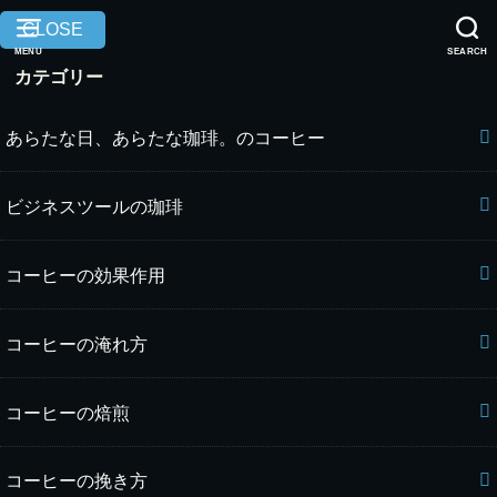
CLOSE
MENU
SEARCH
カテゴリー
あらたな日、あらたな珈琲。のコーヒー
ビジネスツールの珈琲
コーヒーの効果作用
コーヒーの淹れ方
コーヒーの焙煎
コーヒーの挽き方