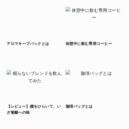
アロマキープパックとは
休憩中に飲む専用コーヒー
【レビュー】瞳をひらいて、い
珈琲バッグとは
ざ覚醒への味