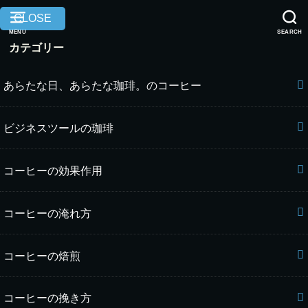
CLOSE
MENU
SEARCH
カテゴリー
あらたな日、あらたな珈琲。のコーヒー
ビジネスツールの珈琲
コーヒーの効果作用
コーヒーの淹れ方
コーヒーの焙煎
コーヒーの挽き方