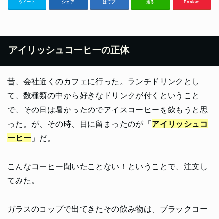
ツイート
シェア
はてブ
送る
Pocket
アイリッシュコーヒーの正体
昔、会社近くのカフェに行った。ランチドリンクとし
て、数種類の中から好きなドリンクが付くということ
で、その日は暑かったのでアイスコーヒーを飲もうと思
った。が、その時、目に留まったのが「
アイリッシュコ
ーヒー
」だ。
こんなコーヒー聞いたことない！ということで、注文し
てみた。
ガラスのコップで出てきたその飲み物は、ブラックコー