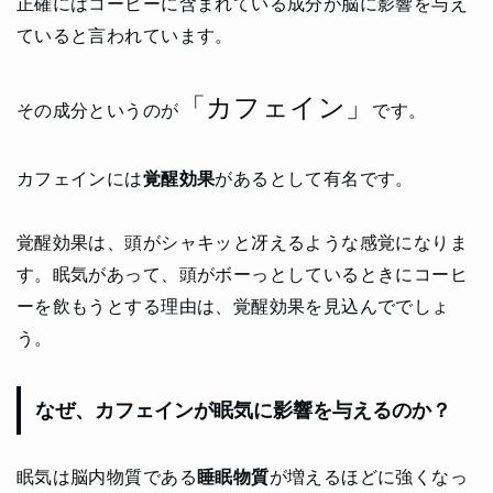
正確にはコーヒーに含まれている成分が脳に影響を与え
ていると言われています。
「カフェイン」
その成分というのが
です。
カフェインには
覚醒効果
があるとして有名です。
覚醒効果は、頭がシャキッと冴えるような感覚になりま
す。眠気があって、頭がボーっとしているときにコーヒ
ーを飲もうとする理由は、覚醒効果を見込んででしょ
う。
なぜ、カフェインが眠気に影響を与えるのか？
眠気は脳内物質である
睡眠物質
が増えるほどに強くなっ